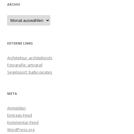
ARCHIV
Archiv
EXTERNE LINKS
Architektur: architektools
Fotografie: artograf
Segelsport: baltic-pirates
META
Anmelden
Eintrags-Feed
Kommentar-Feed
WordPress.org