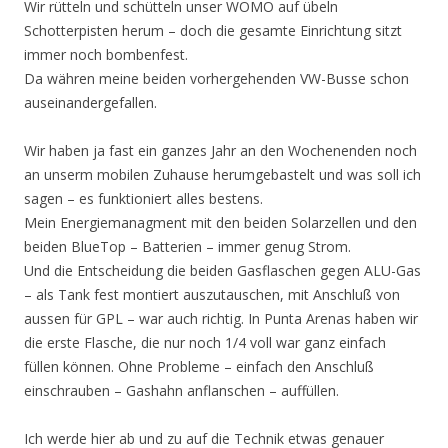
Wir rütteln und schütteln unser WOMO auf übeln
Schotterpisten herum – doch die gesamte Einrichtung sitzt
immer noch bombenfest.
Da währen meine beiden vorhergehenden VW-Busse schon
auseinandergefallen.
Wir haben ja fast ein ganzes Jahr an den Wochenenden noch
an unserm mobilen Zuhause herumgebastelt und was soll ich
sagen – es funktioniert alles bestens.
Mein Energiemanagment mit den beiden Solarzellen und den
beiden BlueTop – Batterien – immer genug Strom.
Und die Entscheidung die beiden Gasflaschen gegen ALU-Gas
– als Tank fest montiert auszutauschen, mit Anschluß von
aussen für GPL – war auch richtig. In Punta Arenas haben wir
die erste Flasche, die nur noch 1/4 voll war ganz einfach
füllen können. Ohne Probleme – einfach den Anschluß
einschrauben – Gashahn anflanschen – auffüllen.
Ich werde hier ab und zu auf die Technik etwas genauer