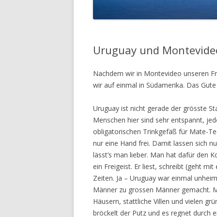
Uruguay und Montevide
Nachdem wir in Montevideo unseren Frac
wir auf einmal in Südamerika. Das Gute 
Uruguay ist nicht gerade der grösste St
Menschen hier sind sehr entspannt, je
obligatorischen Trinkgefäß für Mate-T
nur eine Hand frei. Damit lassen sich n
lässt’s man lieber. Man hat dafür den K
ein Freigeist. Er liest, schreibt (geht 
Zeiten. Ja – Uruguay war einmal unheim
Männer zu grossen Männer gemacht. Mon
Häusern, stattliche Villen und vielen gr
bröckelt der Putz und es regnet durch 