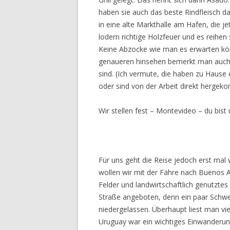
haben sie auch das beste Rindfleisch d
in eine alte Markthalle am Hafen, die j
lodern richtige Holzfeuer und es reihen 
Keine Abzocke wie man es erwarten könn
genaueren hinsehen bemerkt man auch v
sind. (Ich vermute, die haben zu Hause
oder sind von der Arbeit direkt hergek
Wir stellen fest – Montevideo – du bist
Für uns geht die Reise jedoch erst mal 
wollen wir mit der Fähre nach Buenos A
Felder und landwirtschaftlich genutztes
Straße angeboten, denn ein paar Schwei
niedergelassen. Überhaupt liest man vi
Uruguay war ein wichtiges Einwanderun