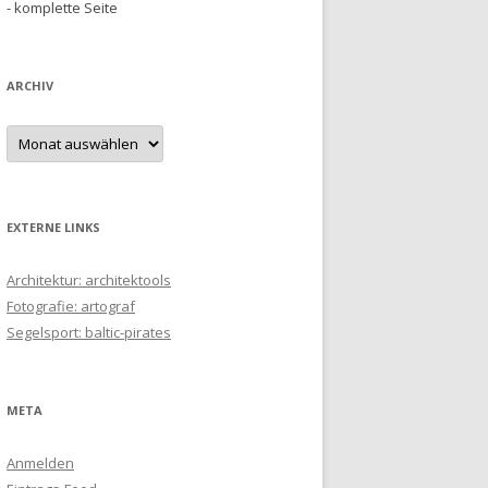
- komplette Seite
ARCHIV
Archiv
EXTERNE LINKS
Architektur: architektools
Fotografie: artograf
Segelsport: baltic-pirates
META
Anmelden